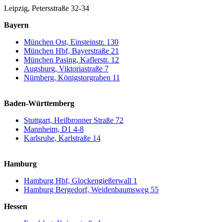
Leipzig, Petersstraße 32-34
Bayern
München Ost, Einsteinstr. 130
München Hbf, Bayerstraße 21
München Pasing, Kaflerstr. 12
Augsburg, Viktoriastraße 7
Nürnberg, Königstorgraben 11
Baden-Württemberg
Stuttgart, Heilbronner Straße 72
Mannheim, D1 4-8
Karlsruhe, Karlstraße 14
Hamburg
Hamburg Hbf, Glockengießerwall 1
Hamburg Bergedorf, Weidenbaumsweg 55
Hessen