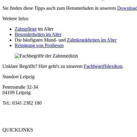
Sie finden diese Tipps auch zum Herunterladen in unserem
Download
Weitere Infos
Zahnpflege
im Alter
Besonderheiten im Alter
Die häufigsten Mund- und
Zahnkrankheiten im Alter
Reinigung von Prothesen
Unklare Begriffe? Hier geht's zu unserem
Fachbegriffslexikon
.
Standort Leipzig
Petersstraße 32-34
04109 Leipzig
Tel.: 0341 2382 180
Bewertung
bei Google My Business:
4.9
QUICKLINKS