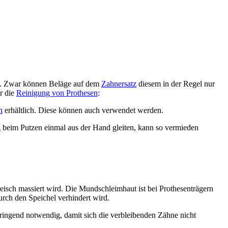
ne. Zwar können Beläge auf dem
Zahnersatz
diesem in der Regel nur
r die
Reinigung von Prothesen
:
n
erhältlich. Diese können auch verwendet werden.
z
beim Putzen einmal aus der Hand gleiten, kann so vermieden
leisch massiert wird. Die Mundschleimhaut ist bei Prothesenträgern
rch den Speichel verhindert wird.
dringend notwendig, damit sich die verbleibenden Zähne nicht