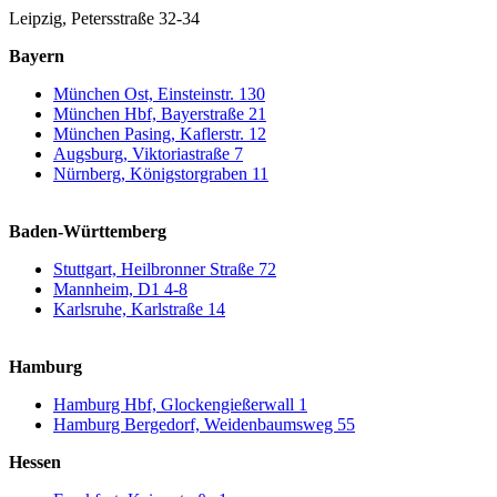
Leipzig, Petersstraße 32-34
Bayern
München Ost, Einsteinstr. 130
München Hbf, Bayerstraße 21
München Pasing, Kaflerstr. 12
Augsburg, Viktoriastraße 7
Nürnberg, Königstorgraben 11
Baden-Württemberg
Stuttgart, Heilbronner Straße 72
Mannheim, D1 4-8
Karlsruhe, Karlstraße 14
Hamburg
Hamburg Hbf, Glockengießerwall 1
Hamburg Bergedorf, Weidenbaumsweg 55
Hessen