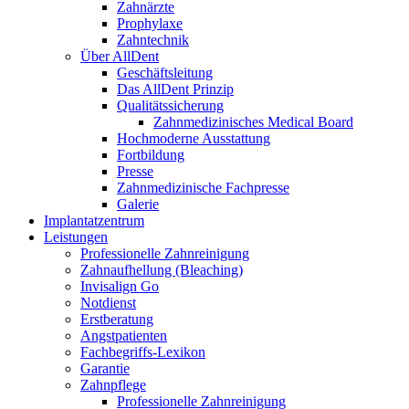
Zahnärzte
Prophylaxe
Zahntechnik
Über AllDent
Geschäftsleitung
Das AllDent Prinzip
Qualitätssicherung
Zahnmedizinisches Medical Board
Hochmoderne Ausstattung
Fortbildung
Presse
Zahnmedizinische Fachpresse
Galerie
Implantatzentrum
Leistungen
Professionelle Zahnreinigung
Zahnaufhellung (Bleaching)
Invisalign Go
Notdienst
Erstberatung
Angstpatienten
Fachbegriffs-Lexikon
Garantie
Zahnpflege
Professionelle Zahnreinigung