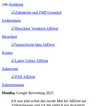
24h-
Notdienst
Erstberatung
Bleaching
Kosten
Zahnersatz
Zahnreinigung
Monika,
Google Bewertung 2025
Ich war jetzt schon das zweite Mal bei AllDent zur
Zahnreinigung und ich bin einfach nur begeistert.