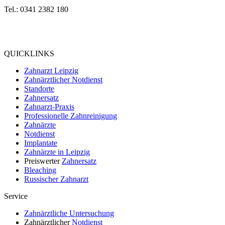
Tel.: 0341 2382 180
Bewertung
bei Google My Business:
4.9
QUICKLINKS
Zahnarzt Leipzig
Zahnärztlicher Notdienst
Standorte
Zahnersatz
Zahnarzt-Praxis
Professionelle Zahnreinigung
Zahnärzte
Notdienst
Implantate
Zahnärzte in Leipzig
Preiswerter
Zahnersatz
Bleaching
Russischer Zahnarzt
Service
Zahnärztliche Untersuchung
Zahnärztlicher
Notdienst