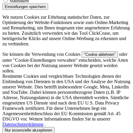
Statistiken
Einstellungen speichern
Wir nutzen Cookies zur Erhebung statistischer Daten, zur
Optimierung der Website-Funktionen sowie zum Online-Marketing
und Remarketing, um Ihnen insgesamt eine angenehmere Erfahrung
zu bieten. Zusätzlich verwenden wir das Tool ClickCease, um
betrügerische Klicks auf unsere Online-Werbung zu erkennen und
zu verhindern.
Sie können die Verwendung von Cookies
oder
"Cookie ablehnen"
unter "
Cookie-Einstellungen verwalten
" entscheiden, welche Arten
von Cookies bei der Nutzung unserer Website gesetzt werden
sollen.
Bestimmte Cookies und vergleichbare Technologien dienen der
Einbindung von Diensten in den USA und der Analyse der Nutzung
unserer Website. Dies betrifft insbesondere Google, Meta, LinkedIn
und YouTube. Dabei können personenbezogene Daten (z.B. IP
Adresse, Nutzungsdaten) in die USA übermittelt werden. Sämtliche
eingesetzten US Dienste sind nach dem EU U.S. Data Privacy
Framework zertifiziert. Für diese Unternehmen liegt ein
Angemessenheitsbeschluss der EU Kommission gemäß Art. 45
DSGVO vor. Weitere Informationen finden Sie in unserer
Datenschutzerklärung
.
Nur essenzielle akzeptieren