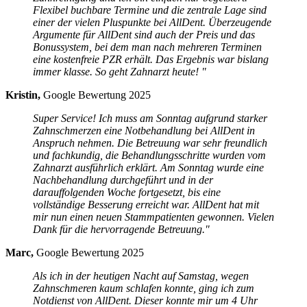
Flexibel buchbare Termine und die zentrale Lage sind
einer der vielen Pluspunkte bei AllDent. Überzeugende
Argumente für AllDent sind auch der Preis und das
Bonussystem, bei dem man nach mehreren Terminen
eine kostenfreie PZR erhält. Das Ergebnis war bislang
immer klasse. So geht Zahnarzt heute! "
Kristin,
Google Bewertung 2025
Super Service! Ich muss am Sonntag aufgrund starker
Zahnschmerzen eine Notbehandlung bei AllDent in
Anspruch nehmen. Die Betreuung war sehr freundlich
und fachkundig, die Behandlungsschritte wurden vom
Zahnarzt ausführlich erklärt. Am Sonntag wurde eine
Nachbehandlung durchgeführt und in der
darauffolgenden Woche fortgesetzt, bis eine
vollständige Besserung erreicht war. AllDent hat mit
mir nun einen neuen Stammpatienten gewonnen. Vielen
Dank für die hervorragende Betreuung."
Marc,
Google Bewertung 2025
Als ich in der heutigen Nacht auf Samstag, wegen
Zahnschmeren kaum schlafen konnte, ging ich zum
Notdienst von AllDent. Dieser konnte mir um 4 Uhr