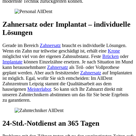
modernste Technik zurückgreifen können.
Zahnersatz oder Implantat – individuelle
Lösungen
Gerade im Bereich
Zahnersatz
braucht es individuelle Lösungen.
Wenn ein Zahn nur teilweise geschädigt ist, erhält eine
Krone
möglichst viel von der eigenen Zahnsubstanz. Feste
Brücken
oder
Implantate
können Einzelzähne ersetzen. Je nach Situation im Mund
kann herausnehmbarer
Zahnersatz
als Teil- oder Vollprothese
geplant werden. Aber auch festsitzender
Zahnersatz
auf Implantaten
ist möglich. Egal, wofür Sie sich entscheiden: Im AllDent
Zahnzentrum Leipzig stammt die Qualitätsarbeit aus dem
hauseigenen
Meisterlabor
. So kann sich Ihr Zahnarzt direkt mit
unseren Zahntechnikern abstimmen um das für Sie beste Ergebnis
zu garantieren.
24-Std.-Notdienst an 365 Tagen