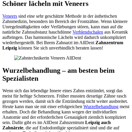
Schöner lächeln mit Veneers
Veneers
sind eine sehr geschätzte Methode in der ästhetischen
Zahnmedizin, besonders im Bereich der Frontzähne. Wenn kleinere
Unregelmäßigkeiten oder Verfärbungen stören, kann man auf die
natürliche Zahnsubstanz hauchdünne
Verblendschalen
aus Keramik
aufbringen. Das harmonische Lächeln wird dadurch unkompliziert
wiederhergestellt. Bei Ihrem Zahnarzt im AllDent
Zahnzentrum
Leipzig
können Sie sich unverbindlich beraten lassen!
Wurzelbehandlung – am besten beim
Spezialisten
Wenn sich das lebendige Innere eines Zahns entzündet, sorgt das
meist für heftige Schmerzen. Früher mussten derartige Zähne rasch
gezogen werden, damit sich die Entzündung nicht weiter ausbreitet.
Heute kann man sie mit einer erfolgreichen
Wurzelbehandlung
meist
erhalten. Doch die Behandlung kann wegen der individuellen
Anatomie und der erforderlichen Genauigkeit ziemlich kompliziert
sein. Dafür gibt es im AllDent Zahnzentrum
Leipzig auch
Zahnärzte
, die auf Endodontligie spezialisiert sind und die auf