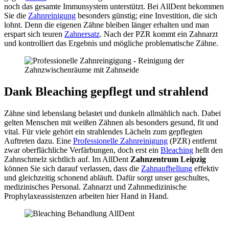
noch das gesamte Immunsystem unterstützt. Bei AllDent bekommen
Sie die
Zahnreinigung
besonders günstig; eine Investition, die sich
lohnt. Denn die eigenen Zähne bleiben länger erhalten und man
erspart sich teuren
Zahnersatz
. Nach der PZR kommt ein Zahnarzt
und kontrolliert das Ergebnis und mögliche problematische Zähne.
Dank Bleaching gepflegt und strahlend
Zähne sind lebenslang belastet und dunkeln allmählich nach. Dabei
gelten Menschen mit weißen Zähnen als besonders gesund, fit und
vital. Für viele gehört ein strahlendes Lächeln zum gepflegten
Auftreten dazu. Eine
Professionelle Zahnreinigung
(PZR) entfernt
zwar oberflächliche Verfärbungen, doch erst ein
Bleaching
hellt den
Zahnschmelz sichtlich auf. Im AllDent
Zahnzentrum Leipzig
können Sie sich darauf verlassen, dass die
Zahnaufhellung
effektiv
und gleichzeitig schonend abläuft. Dafür sorgt unser geschultes,
medizinisches Personal. Zahnarzt und Zahnmedizinische
Prophylaxeassistenzen arbeiten hier Hand in Hand.