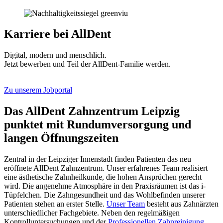
Karriere bei AllDent
Digital, modern und menschlich.
Jetzt bewerben und Teil der AllDent-Familie werden.
Zu unserem Jobportal
Das AllDent Zahnzentrum Leipzig
punktet mit Rundumversorgung und
langen Öffnungszeiten
Zentral in der Leipziger Innenstadt finden Patienten das neu
eröffnete AllDent Zahnzentrum. Unser erfahrenes Team realisiert
eine ästhetische Zahnheilkunde, die hohen Ansprüchen gerecht
wird. Die angenehme Atmosphäre in den Praxisräumen ist das i-
Tüpfelchen. Die Zahngesundheit und das Wohlbefinden unserer
Patienten stehen an erster Stelle.
Unser Team
besteht aus Zahnärzten
unterschiedlicher Fachgebiete. Neben den regelmäßigen
Kontrolluntersuchungen und der
Professionellen Zahnreinigung