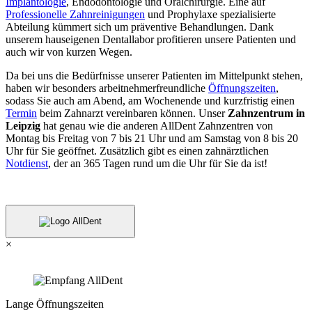
Implantologie
, Endodontologie und Oralchirurgie. Eine auf
Professionelle Zahnreinigungen
und Prophylaxe spezialisierte
Abteilung kümmert sich um präventive Behandlungen. Dank
unserem hauseigenen Dentallabor profitieren unsere Patienten und
auch wir von kurzen Wegen.
Da bei uns die Bedürfnisse unserer Patienten im Mittelpunkt stehen,
haben wir besonders arbeitnehmerfreundliche
Öffnungszeiten
,
sodass Sie auch am Abend, am Wochenende und kurzfristig einen
Termin
beim Zahnarzt vereinbaren können. Unser
Zahnzentrum in
Leipzig
hat genau wie die anderen AllDent Zahnzentren von
Montag bis Freitag von 7 bis 21 Uhr und am Samstag von 8 bis 20
Uhr für Sie geöffnet. Zusätzlich gibt es einen zahnärztlichen
Notdienst
, der an 365 Tagen rund um die Uhr für Sie da ist!
×
Lange Öffnungszeiten