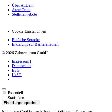
Über AllDent
Ärzte Team
Stellenangebote
Cookie-Einstellungen
Einfache Sprache
Erklärung zur Barrierefreiheit
© 2026 Zahnzentrum GmbH
Impressum
|
Datenschutz
|
ESG
|
LkSG
Essentiell
Statistiken
Einstellungen speichern
Wir nutzen Cookies zur Erhebung statistischer Daten, zur