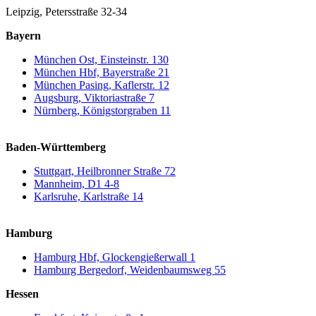
Leipzig, Petersstraße 32-34
Bayern
München Ost, Einsteinstr. 130
München Hbf, Bayerstraße 21
München Pasing, Kaflerstr. 12
Augsburg, Viktoriastraße 7
Nürnberg, Königstorgraben 11
Baden-Württemberg
Stuttgart, Heilbronner Straße 72
Mannheim, D1 4-8
Karlsruhe, Karlstraße 14
Hamburg
Hamburg Hbf, Glockengießerwall 1
Hamburg Bergedorf, Weidenbaumsweg 55
Hessen