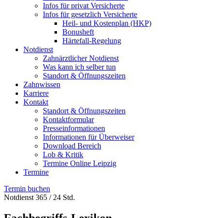
Infos für privat Versicherte
Infos für gesetzlich Versicherte
Heil- und Kostenplan (HKP)
Bonusheft
Härtefall-Regelung
Notdienst
Zahnärztlicher Notdienst
Was kann ich selber tun
Standort & Öffnungszeiten
Zahnwissen
Karriere
Kontakt
Standort & Öffnungszeiten
Kontaktformular
Presseinformationen
Informationen für Überweiser
Download Bereich
Lob & Kritik
Termine Online Leipzig
Termine
Termin buchen
Notdienst 365 / 24 Std.
Fachbegriffs-Lexikon