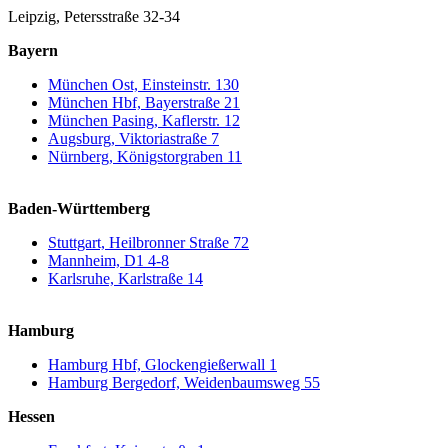
Leipzig, Petersstraße 32-34
Bayern
München Ost, Einsteinstr. 130
München Hbf, Bayerstraße 21
München Pasing, Kaflerstr. 12
Augsburg, Viktoriastraße 7
Nürnberg, Königstorgraben 11
Baden-Württemberg
Stuttgart, Heilbronner Straße 72
Mannheim, D1 4-8
Karlsruhe, Karlstraße 14
Hamburg
Hamburg Hbf, Glockengießerwall 1
Hamburg Bergedorf, Weidenbaumsweg 55
Hessen