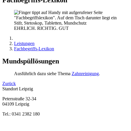
EHRLICH. RICHTIG. GUT
Leistungen
Fachbegriffs-Lexikon
Mundspüllösungen
Ausführlich dazu siehe Thema
Zahnreinigung
.
Zurück
Standort Leipzig
Petersstraße 32-34
04109 Leipzig
Tel.: 0341 2382 180
Bewertung
bei Google My Business: