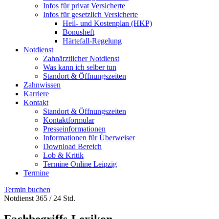
Infos für privat Versicherte
Infos für gesetzlich Versicherte
Heil- und Kostenplan (HKP)
Bonusheft
Härtefall-Regelung
Notdienst
Zahnärztlicher Notdienst
Was kann ich selber tun
Standort & Öffnungszeiten
Zahnwissen
Karriere
Kontakt
Standort & Öffnungszeiten
Kontaktformular
Presseinformationen
Informationen für Überweiser
Download Bereich
Lob & Kritik
Termine Online Leipzig
Termine
Termin buchen
Notdienst 365 / 24 Std.
Fachbegriffs-Lexikon