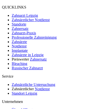
4.9
QUICKLINKS
Zahnarzt Leipzig
Zahnärztlicher Notdienst
Standorte
Zahnersatz
Zahnarzt-Praxis
Professionelle Zahnreinigung
Zahnärzte
Notdienst
Implantate
Zahnärzte in Leipzig
Preiswerter
Zahnersatz
Bleaching
Russischer Zahnarzt
Service
Zahnärztliche Untersuchung
Zahnärztlicher
Notdienst
Standort Leipzig
Unternehmen