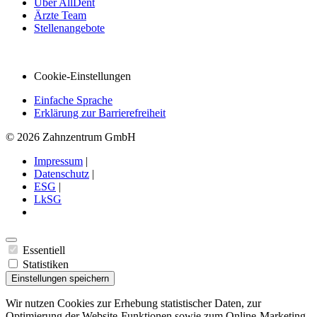
Über AllDent
Ärzte Team
Stellenangebote
Cookie-Einstellungen
Einfache Sprache
Erklärung zur Barrierefreiheit
© 2026 Zahnzentrum GmbH
Impressum
|
Datenschutz
|
ESG
|
LkSG
Essentiell
Statistiken
Einstellungen speichern
Wir nutzen Cookies zur Erhebung statistischer Daten, zur
Optimierung der Website-Funktionen sowie zum Online-Marketing