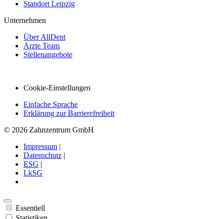
Standort Leipzig
Unternehmen
Über AllDent
Ärzte Team
Stellenangebote
Cookie-Einstellungen
Einfache Sprache
Erklärung zur Barrierefreiheit
© 2026 Zahnzentrum GmbH
Impressum
|
Datenschutz
|
ESG
|
LkSG
Essentiell
Statistiken