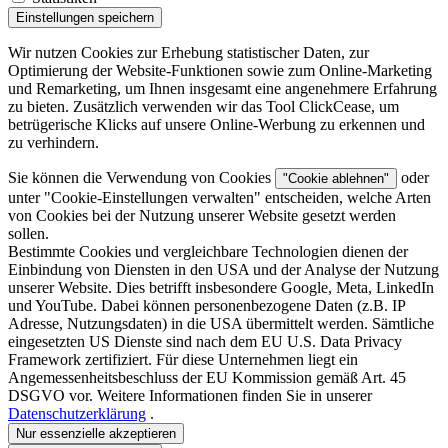
Einstellungen speichern
Wir nutzen Cookies zur Erhebung statistischer Daten, zur
Optimierung der Website-Funktionen sowie zum Online-Marketing
und Remarketing, um Ihnen insgesamt eine angenehmere Erfahrung
zu bieten. Zusätzlich verwenden wir das Tool ClickCease, um
betrügerische Klicks auf unsere Online-Werbung zu erkennen und
zu verhindern.
Sie können die Verwendung von Cookies
oder
"Cookie ablehnen"
unter "
Cookie-Einstellungen verwalten
" entscheiden, welche Arten
von Cookies bei der Nutzung unserer Website gesetzt werden
sollen.
Bestimmte Cookies und vergleichbare Technologien dienen der
Einbindung von Diensten in den USA und der Analyse der Nutzung
unserer Website. Dies betrifft insbesondere Google, Meta, LinkedIn
und YouTube. Dabei können personenbezogene Daten (z.B. IP
Adresse, Nutzungsdaten) in die USA übermittelt werden. Sämtliche
eingesetzten US Dienste sind nach dem EU U.S. Data Privacy
Framework zertifiziert. Für diese Unternehmen liegt ein
Angemessenheitsbeschluss der EU Kommission gemäß Art. 45
DSGVO vor. Weitere Informationen finden Sie in unserer
Datenschutzerklärung
.
Nur essenzielle akzeptieren