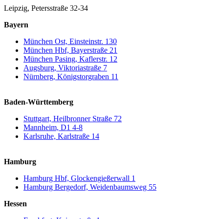
Leipzig, Petersstraße 32-34
Bayern
München Ost, Einsteinstr. 130
München Hbf, Bayerstraße 21
München Pasing, Kaflerstr. 12
Augsburg, Viktoriastraße 7
Nürnberg, Königstorgraben 11
Baden-Württemberg
Stuttgart, Heilbronner Straße 72
Mannheim, D1 4-8
Karlsruhe, Karlstraße 14
Hamburg
Hamburg Hbf, Glockengießerwall 1
Hamburg Bergedorf, Weidenbaumsweg 55
Hessen