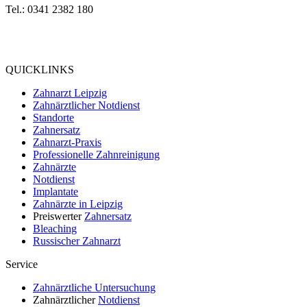
Tel.: 0341 2382 180
Bewertung
bei Google My Business:
4.9
QUICKLINKS
Zahnarzt Leipzig
Zahnärztlicher Notdienst
Standorte
Zahnersatz
Zahnarzt-Praxis
Professionelle Zahnreinigung
Zahnärzte
Notdienst
Implantate
Zahnärzte in Leipzig
Preiswerter
Zahnersatz
Bleaching
Russischer Zahnarzt
Service
Zahnärztliche Untersuchung
Zahnärztlicher
Notdienst