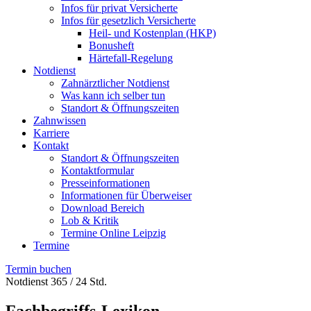
Infos für privat Versicherte
Infos für gesetzlich Versicherte
Heil- und Kostenplan (HKP)
Bonusheft
Härtefall-Regelung
Notdienst
Zahnärztlicher Notdienst
Was kann ich selber tun
Standort & Öffnungszeiten
Zahnwissen
Karriere
Kontakt
Standort & Öffnungszeiten
Kontaktformular
Presseinformationen
Informationen für Überweiser
Download Bereich
Lob & Kritik
Termine Online Leipzig
Termine
Termin buchen
Notdienst 365 / 24 Std.
Fachbegriffs-Lexikon