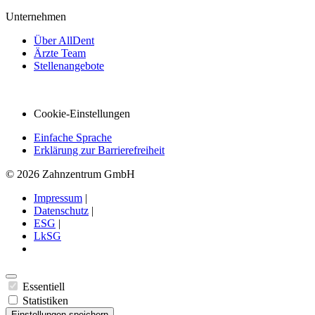
Unternehmen
Über AllDent
Ärzte Team
Stellenangebote
Cookie-Einstellungen
Einfache Sprache
Erklärung zur Barrierefreiheit
© 2026 Zahnzentrum GmbH
Impressum
|
Datenschutz
|
ESG
|
LkSG
Essentiell
Statistiken
Einstellungen speichern