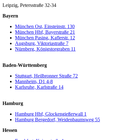
Leipzig, Petersstraße 32-34
Bayern
München Ost, Einsteinstr. 130
München Hbf, Bayerstraße 21
München Pasing, Kaflerstr. 12
Augsburg, Viktoriastraße 7
Nürnberg, Königstorgraben 11
Baden-Württemberg
Stuttgart, Heilbronner Straße 72
Mannheim, D1 4-8
Karlsruhe, Karlstraße 14
Hamburg
Hamburg Hbf, Glockengießerwall 1
Hamburg Bergedorf, Weidenbaumsweg 55
Hessen