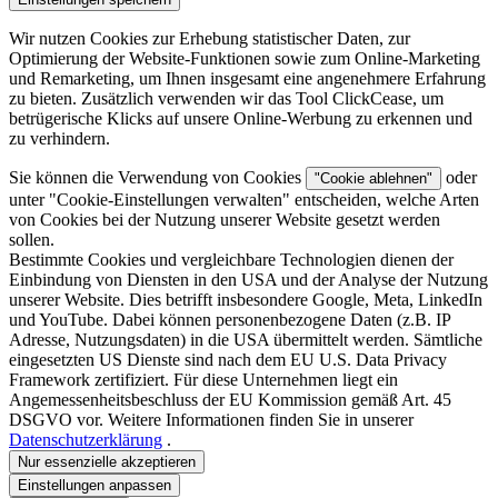
Wir nutzen Cookies zur Erhebung statistischer Daten, zur
Optimierung der Website-Funktionen sowie zum Online-Marketing
und Remarketing, um Ihnen insgesamt eine angenehmere Erfahrung
zu bieten. Zusätzlich verwenden wir das Tool ClickCease, um
betrügerische Klicks auf unsere Online-Werbung zu erkennen und
zu verhindern.
Sie können die Verwendung von Cookies
oder
"Cookie ablehnen"
unter "
Cookie-Einstellungen verwalten
" entscheiden, welche Arten
von Cookies bei der Nutzung unserer Website gesetzt werden
sollen.
Bestimmte Cookies und vergleichbare Technologien dienen der
Einbindung von Diensten in den USA und der Analyse der Nutzung
unserer Website. Dies betrifft insbesondere Google, Meta, LinkedIn
und YouTube. Dabei können personenbezogene Daten (z.B. IP
Adresse, Nutzungsdaten) in die USA übermittelt werden. Sämtliche
eingesetzten US Dienste sind nach dem EU U.S. Data Privacy
Framework zertifiziert. Für diese Unternehmen liegt ein
Angemessenheitsbeschluss der EU Kommission gemäß Art. 45
DSGVO vor. Weitere Informationen finden Sie in unserer
Datenschutzerklärung
.
Nur essenzielle akzeptieren
Einstellungen anpassen