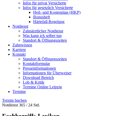
Infos für privat Versicherte
Infos für gesetzlich Versicherte
Heil- und Kostenplan (HKP)
Bonusheft
Härtefall-Regelung
Notdienst
Zahnärztlicher Notdienst
Was kann ich selber tun
Standort & Öffnungszeiten
Zahnwissen
Karriere
Kontakt
Standort & Öffnungszeiten
Kontaktformular
Presseinformationen
Informationen für Überweiser
Download Bereich
Lob & Kritik
Termine Online Leipzig
Termine
Termin buchen
Notdienst 365 / 24 Std.
Fachbegriffs-Lexikon